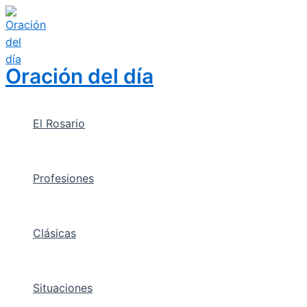
Skip
to
content
Oración del día
El Rosario
Profesiones
Clásicas
Situaciones