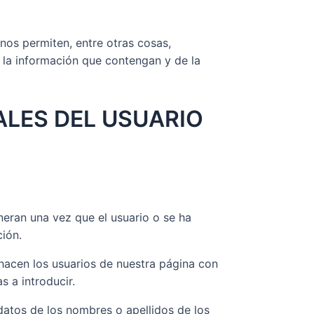
nos permiten, entre otras cosas,
 la información que contengan y de la
ALES DEL USUARIO
eran una vez que el usuario o se ha
ción.
e hacen los usuarios de nuestra página con
s a introducir.
datos de los nombres o apellidos de los