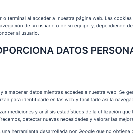
 o terminal al acceder a nuestra página web. Las cookies 
navegación de un usuario o de su equipo y, dependiendo de
onocer al usuario.
ROPORCIONA DATOS PERSON
 y almacenar datos mientras accedes a nuestra web. Se gen
zan para identificarle en las web y facilitarle así la navega
zar mediciones y análisis estadísticos de la utilización qu
ofrecemos, detectar nuevas necesidades y valorar las mejora
, una herramienta desarrollada por Google que no obtiene 