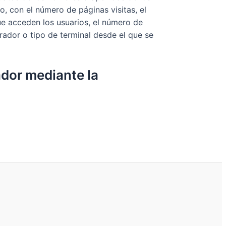
, con el número de páginas visitas, el
que acceden los usuarios, el número de
perador o tipo de terminal desde el que se
ador mediante la
.