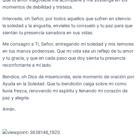
Que tu amor inagotable me acompañe y me sostenga en los
momentos de debilidad y tristeza.
Intercede, oh Señor, por todos aquellos que sufren en silencio
la soledad y la angustia, envíales tu consuelo y tu paz para que
sientan tu presencia sanadora en sus vidas.
Me consagro a Ti, Señor, entregando mi soledad y mis temores
en tus manos poderosas. Que mi vida sea un reflejo de tu amor
y tu gracia, y que en cada paso que doy sienta tu presencia
reconfortante a mi lado.
Bendice, oh Dios de misericordia, este momento de oración por
Ayuda en la Soledad. Que tu bendición caiga sobre mí como
lluvia fresca, renovando mi espíritu y llenando mi corazón de
paz y alegría.
Amén.