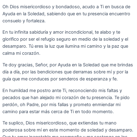
Oh Dios misericordioso y bondadoso, acudo a Ti en busca de
Ayuda en la Soledad, sabiendo que en tu presencia encuentro
consuelo y fortaleza.
En tu infinita sabiduría y amor incondicional, te alabo y te
glorifico por ser el refugio seguro en medio de la soledad y el
desamparo. Tú eres la luz que ilumina mi camino y la paz que
calma mi corazón.
Te doy gracias, Señor, por Ayuda en la Soledad que me brindas
día a día, por las bendiciones que derramas sobre mí y por la
guía que me conduces por senderos de esperanza y fe.
En humildad me postro ante Ti, reconociendo mis faltas y
pecados que han alejado mi corazón de tu presencia. Te pido
perdón, oh Padre, por mis fallas y prometo enmiendar mi
camino para estar más cerca de Ti en todo momento.
Te suplico, Dios misericordioso, que extiendas tu mano
poderosa sobre mí en este momento de soledad y desamparo.