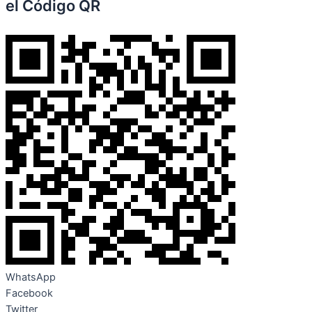
el Código QR
WhatsApp
Facebook
Twitter