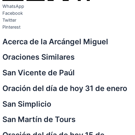
WhatsApp
Facebook
Twitter
Pinterest
Acerca de la Arcángel Miguel
Oraciones Similares
San Vicente de Paúl
Oración del día de hoy 31 de enero
San Simplicio
San Martín de Tours