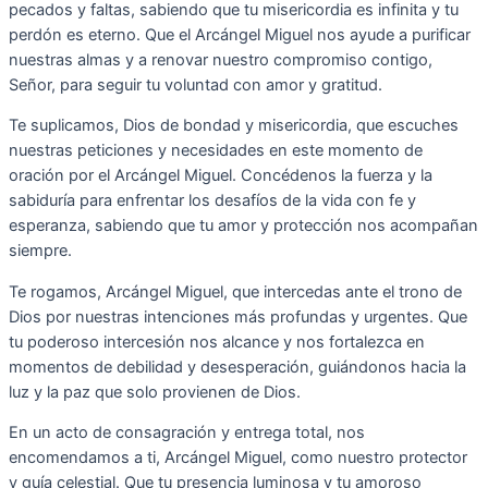
pecados y faltas, sabiendo que tu misericordia es infinita y tu
perdón es eterno. Que el Arcángel Miguel nos ayude a purificar
nuestras almas y a renovar nuestro compromiso contigo,
Señor, para seguir tu voluntad con amor y gratitud.
Te suplicamos, Dios de bondad y misericordia, que escuches
nuestras peticiones y necesidades en este momento de
oración por el Arcángel Miguel. Concédenos la fuerza y la
sabiduría para enfrentar los desafíos de la vida con fe y
esperanza, sabiendo que tu amor y protección nos acompañan
siempre.
Te rogamos, Arcángel Miguel, que intercedas ante el trono de
Dios por nuestras intenciones más profundas y urgentes. Que
tu poderoso intercesión nos alcance y nos fortalezca en
momentos de debilidad y desesperación, guiándonos hacia la
luz y la paz que solo provienen de Dios.
En un acto de consagración y entrega total, nos
encomendamos a ti, Arcángel Miguel, como nuestro protector
y guía celestial. Que tu presencia luminosa y tu amoroso