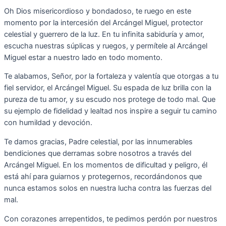
Oh Dios misericordioso y bondadoso, te ruego en este
momento por la intercesión del Arcángel Miguel, protector
celestial y guerrero de la luz. En tu infinita sabiduría y amor,
escucha nuestras súplicas y ruegos, y permítele al Arcángel
Miguel estar a nuestro lado en todo momento.
Te alabamos, Señor, por la fortaleza y valentía que otorgas a tu
fiel servidor, el Arcángel Miguel. Su espada de luz brilla con la
pureza de tu amor, y su escudo nos protege de todo mal. Que
su ejemplo de fidelidad y lealtad nos inspire a seguir tu camino
con humildad y devoción.
Te damos gracias, Padre celestial, por las innumerables
bendiciones que derramas sobre nosotros a través del
Arcángel Miguel. En los momentos de dificultad y peligro, él
está ahí para guiarnos y protegernos, recordándonos que
nunca estamos solos en nuestra lucha contra las fuerzas del
mal.
Con corazones arrepentidos, te pedimos perdón por nuestros